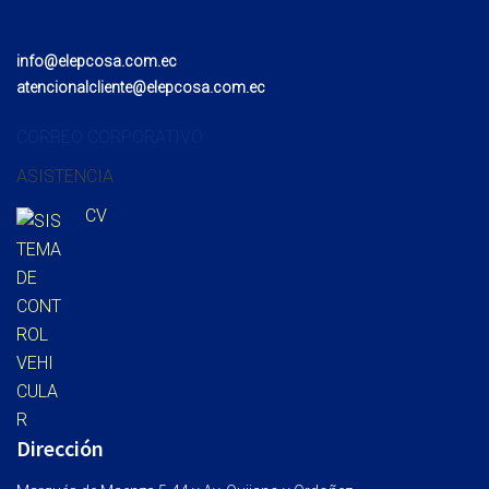
info@elepcosa.com.ec
atencionalcliente@elepcosa.com.ec
CORREO CORPORATIVO
ASISTENCIA
CV
Dirección