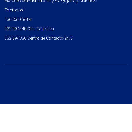
Marqués de Maenza 5-44 y Av. Quijano y Ordoñez
Teléfonos:
136 Call Center
032 994440 Ofic. Centrales
032 994330 Centro de Contacto 24/7