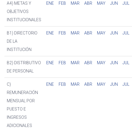
A4) METAS Y
ENE
FEB
MAR
ABR
MAY
JUN
JUL
OBJETIVOS
INSTITUCIONALES
B1) DIRECTORIO
ENE
FEB
MAR
ABR
MAY
JUN
JUL
DE LA
INSTITUCIÓN
B2) DISTRIBUTIVO
ENE
FEB
MAR
ABR
MAY
JUN
JUL
DE PERSONAL
C)
ENE
FEB
MAR
ABR
MAY
JUN
JUL
REMUNERACIÓN
MENSUAL POR
PUESTO E
INGRESOS
ADICIONALES