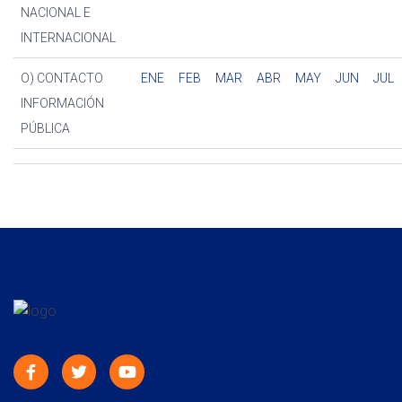
NACIONAL E
INTERNACIONAL
O) CONTACTO
ENE
FEB
MAR
ABR
MAY
JUN
JUL
INFORMACIÓN
PÚBLICA