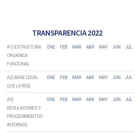
TRANSPARENCIA 2022
A1) ESTRUCTURA
ENE
FEB
MAR
ABR
MAY
JUN
JUL
ORGANICA
FUNCIONAL
A2) BASE LEGAL
ENE
FEB
MAR
ABR
MAY
JUN
JUL
QUE LA RIGE
A3)
ENE
FEB
MAR
ABR
MAY
JUN
JUL
REGULACIONES Y
PROCEDIMIENTOS
INTERNOS