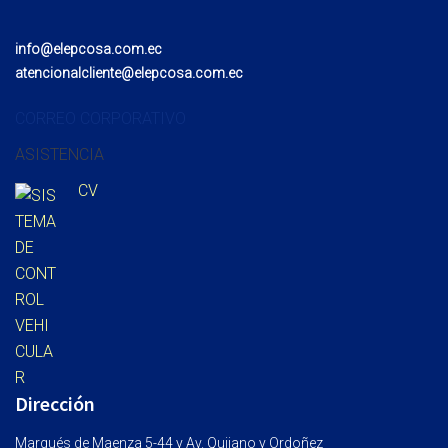
info@elepcosa.com.ec
atencionalcliente@elepcosa.com.ec
CORREO CORPORATIVO
ASISTENCIA
CV
Dirección
Marqués de Maenza 5-44 y Av. Quijano y Ordoñez