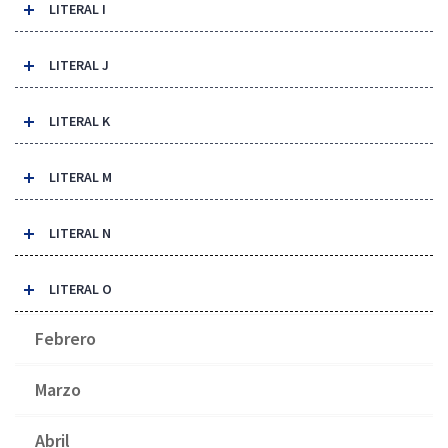
LITERAL I
LITERAL J
LITERAL K
LITERAL M
LITERAL N
LITERAL O
Febrero
Marzo
Abril