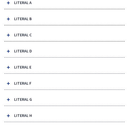
LITERAL A
LITERAL B
LITERAL C
LITERAL D
LITERAL E
LITERAL F
LITERAL G
LITERAL H