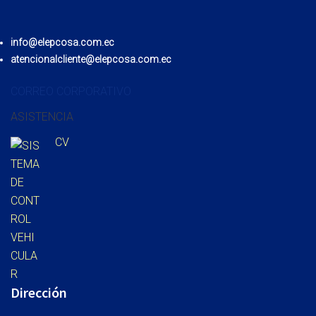
info@elepcosa.com.ec
atencionalcliente@elepcosa.com.ec
CORREO CORPORATIVO
ASISTENCIA
CV
Dirección