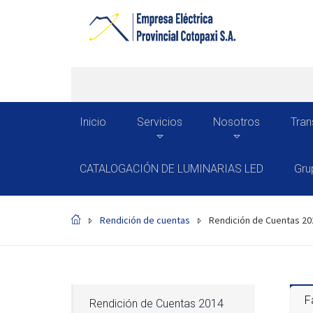
Inicio
Servicios
Nosotros
Tran
CATALOGACIÓN DE LUMINARIAS LED
Gru
Rendición de cuentas
Rendición de Cuentas 20
F
Rendición de Cuentas 2014