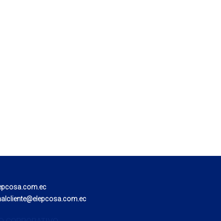
epcosa.com.ec
nalcliente@elepcosa.com.ec