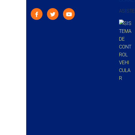
CORRE
ASISTE