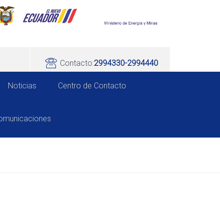
Contacto:
2994330-2994440
Noticias
Centro de Contacto
comunicaciones