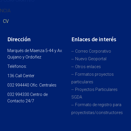
O CORPORATIVO
NCIA
CV
Dirección
Enlaces de interés
Marqués de Maenza 5-44 y Av.
Correo Corporativo
Quijano y Ordoñez
Nuevo Geoportal
Teléfonos:
Otros enlaces
Formatos proyectos
136 Call Center
particulares
032 994440 Ofic. Centrales
Proyectos Particulares
032 994330 Centro de
SGDA
Contacto 24/7
Formato de registro para
proyectistas/constructores