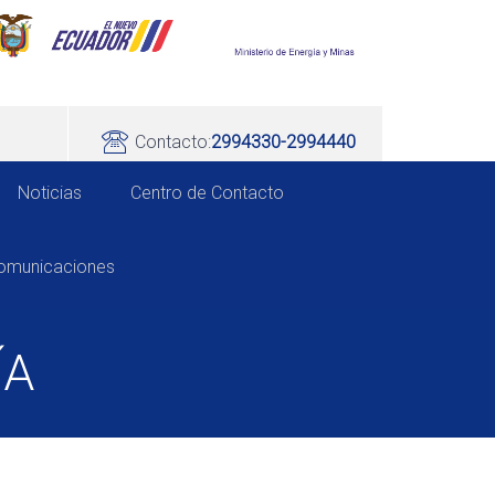
Contacto:
2994330-2994440
Noticias
Centro de Contacto
comunicaciones
ÍA