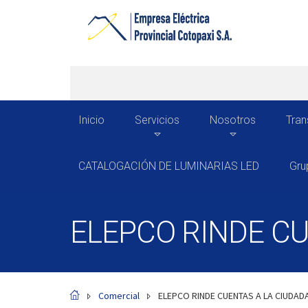
Inicio
Servicios
Nosotros
Tran
CATALOGACIÓN DE LUMINARIAS LED
Gru
ELEPCO RINDE CU
Comercial
ELEPCO RINDE CUENTAS A LA CIUDAD