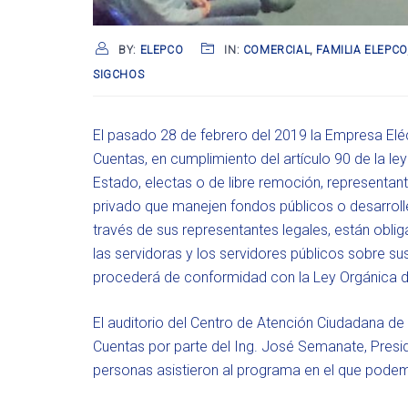
BY:
ELEPCO
IN:
COMERCIAL
,
FAMILIA ELEPCO
SIGCHOS
El pasado 28 de febrero del 2019 la Empresa Eléc
Cuentas, en cumplimiento del artículo 90 de la le
Estado, electas o de libre remoción, representan
privado que manejen fondos públicos o desarrolle
través de sus representantes legales, están obliga
las servidoras y los servidores públicos sobre s
procederá de conformidad con la Ley Orgánica de
El auditorio del Centro de Atención Ciudadana de 
Cuentas por parte del Ing. José Semanate, Presid
personas asistieron al programa en el que podem