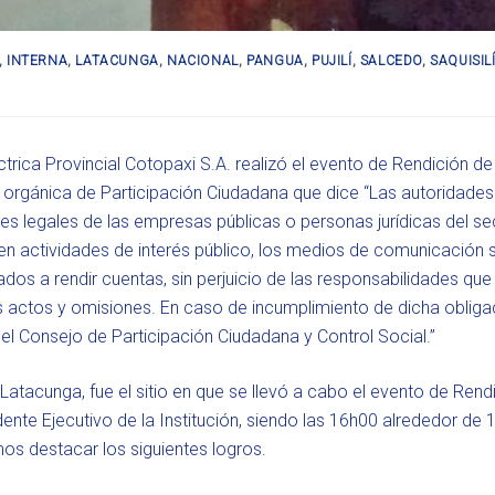
,
INTERNA
,
LATACUNGA
,
NACIONAL
,
PANGUA
,
PUJILÍ
,
SALCEDO
,
SAQUISIL
trica Provincial Cotopaxi S.A. realizó el evento de Rendición de
y orgánica de Participación Ciudadana que dice “Las autoridades
tes legales de las empresas públicas o personas jurídicas del se
n actividades de interés público, los medios de comunicación s
dos a rendir cuentas, sin perjuicio de las responsabilidades que
us actos y omisiones. En caso de incumplimiento de dicha obliga
l Consejo de Participación Ciudadana y Control Social.”
Latacunga, fue el sitio en que se llevó a cabo el evento de Rend
ente Ejecutivo de la Institución, siendo las 16h00 alrededor de 
os destacar los siguientes logros.