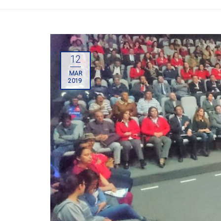
12
MAR
2019