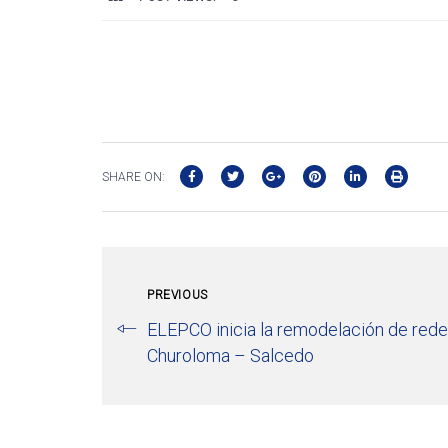
SHARE ON:
PREVIOUS
ELEPCO inicia la remodelación de rede
Churoloma – Salcedo