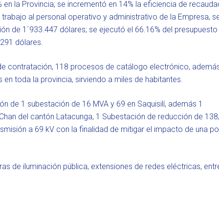
6% en la Provincia; se incrementó en 14% la eficiencia de recaud
 trabajo al personal operativo y administrativo de la Empresa, s
sión de 1´933.447 dólares; se ejecutó el 66.16% del presupuesto
.291 dólares.
e contratación, 118 procesos de catálogo electrónico, ademá
 en toda la provincia, sirviendo a miles de habitantes.
ión de 1 subestación de 16 MVA y 69 en Saquisilí, además 1
 Chan del cantón Latacunga, 1 Subestación de reducción de 138
misión a 69 kV con la finalidad de mitigar el impacto de una po
as de iluminación pública, extensiones de redes eléctricas, entr