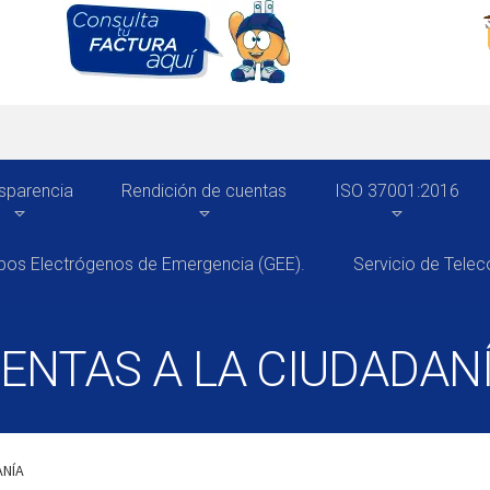
sparencia
Rendición de cuentas
ISO 37001:2016
pos Electrógenos de Emergencia (GEE).
Servicio de Tele
ENTAS A LA CIUDADAN
ANÍA