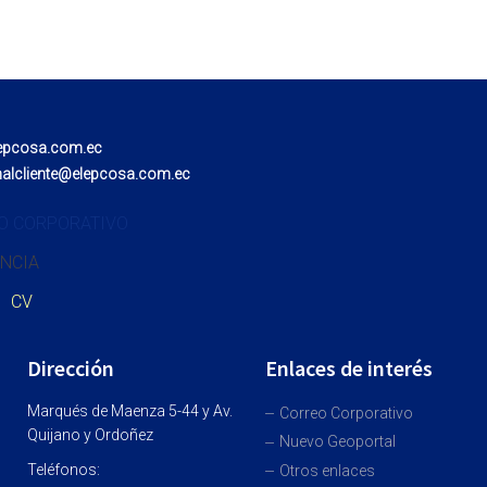
epcosa.com.ec
nalcliente@elepcosa.com.ec
O CORPORATIVO
NCIA
CV
Dirección
Enlaces de interés
Marqués de Maenza 5-44 y Av.
Correo Corporativo
Quijano y Ordoñez
Nuevo Geoportal
Teléfonos:
Otros enlaces