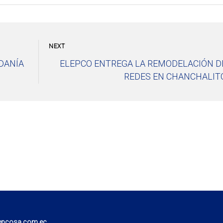
NEXT
DANÍA
ELEPCO ENTREGA LA REMODELACIÓN D
REDES EN CHANCHALIT
epcosa.com.ec