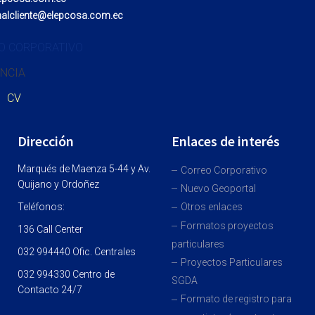
nalcliente@elepcosa.com.ec
O CORPORATIVO
NCIA
CV
Dirección
Enlaces de interés
Marqués de Maenza 5-44 y Av.
Correo Corporativo
Quijano y Ordoñez
Nuevo Geoportal
Teléfonos:
Otros enlaces
Formatos proyectos
136 Call Center
particulares
032 994440 Ofic. Centrales
Proyectos Particulares
032 994330 Centro de
SGDA
Contacto 24/7
Formato de registro para