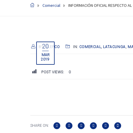
Comercial
INFORMACIÓN OFICIAL RESPECTO AL 
20
BY:
ELEPCO
IN:
COMERCIAL
,
LATACUNGA
,
MA
MAR
2019
POST VIEWS:
0
SHARE ON: