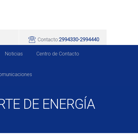
Contacto:
2994330-2994440
Noticias
Centro de Contacto
comunicaciones
RTE DE ENERGÍA