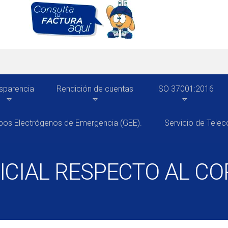
sparencia
Rendición de cuentas
ISO 37001:2016
pos Electrógenos de Emergencia (GEE).
Servicio de Tele
CIAL RESPECTO AL CO