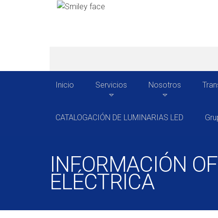
Inicio
Servicios
Nosotros
Tran
CATALOGACIÓN DE LUMINARIAS LED
Gru
INFORMACIÓN OFI
ELÉCTRICA