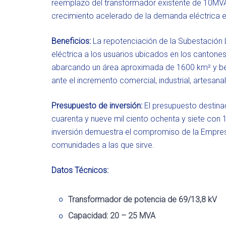
reemplazo del transformador existente de 10MV
crecimiento acelerado de la demanda eléctrica e
Beneficios:
La repotenciación de la Subestación L
eléctrica a los usuarios ubicados en los cantones
abarcando un área aproximada de 1600 km² y ben
ante el incremento comercial, industrial, artesan
Presupuesto de inversión:
El presupuesto destina
cuarenta y nueve mil ciento ochenta y siete con 1
inversión demuestra el compromiso de la Empresa 
comunidades a las que sirve.
Datos Técnicos:
Transformador de potencia de 69/13,8 kV
Capacidad: 20 – 25 MVA