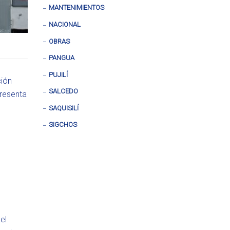
MANTENIMIENTOS
NACIONAL
OBRAS
PANGUA
PUJILÍ
ción
SALCEDO
presenta
SAQUISILÍ
SIGCHOS
el