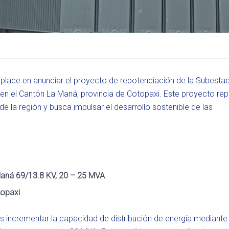
place en anunciar el proyecto de repotenciación de la Subesta
n el Cantón La Maná, provincia de Cotopaxi. Este proyecto re
a de la región y busca impulsar el desarrollo sostenible de las
aná 69/13.8 KV, 20 – 25 MVA
topaxi
 es incrementar la capacidad de distribución de energía mediante 