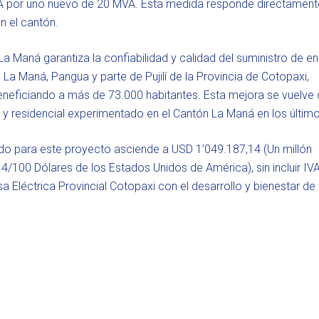
A por uno nuevo de 20 MVA. Esta medida responde directament
n el cantón.
a Maná garantiza la confiabilidad y calidad del suministro de en
 La Maná, Pangua y parte de Pujilí de la Provincia de Cotopaxi,
eficiando a más de 73.000 habitantes. Esta mejora se vuelve c
al y residencial experimentado en el Cantón La Maná en los últim
do para este proyecto asciende a USD 1’049.187,14 (Un millón
4/100 Dólares de los Estados Unidos de América), sin incluir IVA
Eléctrica Provincial Cotopaxi con el desarrollo y bienestar de 