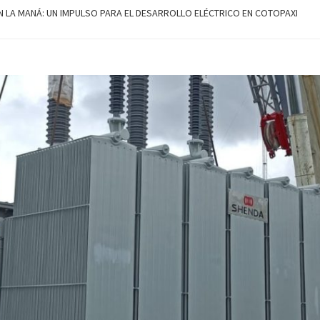
N LA MANÁ: UN IMPULSO PARA EL DESARROLLO ELÉCTRICO EN COTOPAXI