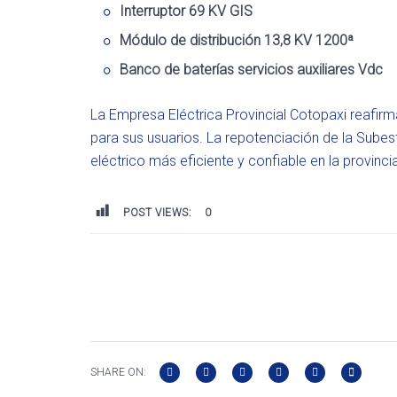
Interruptor 69 KV GIS
Módulo de distribución 13,8 KV 1200ª
Banco de baterías servicios auxiliares Vdc
La Empresa Eléctrica Provincial Cotopaxi reafirm
para sus usuarios. La repotenciación de la Sube
eléctrico más eficiente y confiable en la provinc
POST VIEWS:
0
SHARE ON: