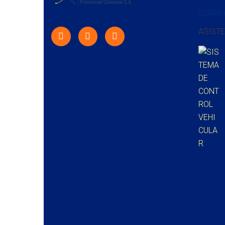
CORRE
ASISTE