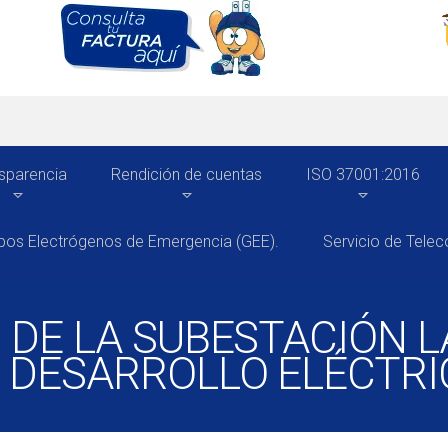
sparencia
Rendición de cuentas
ISO 37001:2016
pos Electrógenos de Emergencia (GEE).
Servicio de Tele
 DE LA SUBESTACIÓN L
L DESARROLLO ELÉCTRI