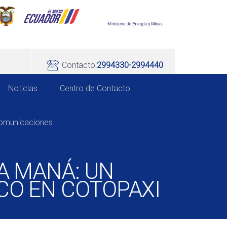
Contacto:
2994330-2994440
Noticias
Centro de Contacto
comunicaciones
A MANÁ: UN
CO EN COTOPAXI