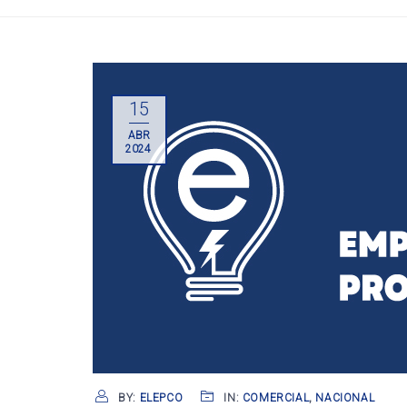
15
ABR
2024
BY:
ELEPCO
IN:
COMERCIAL
,
NACIONAL