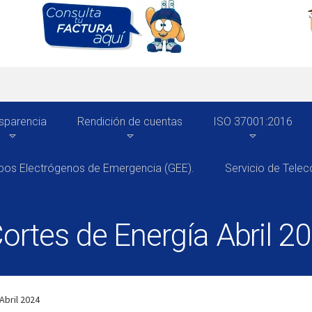
sparencia
Rendición de cuentas
ISO 37001:2016
pos Electrógenos de Emergencia (GEE).
Servicio de Tele
rtes de Energía Abril 2
Abril 2024