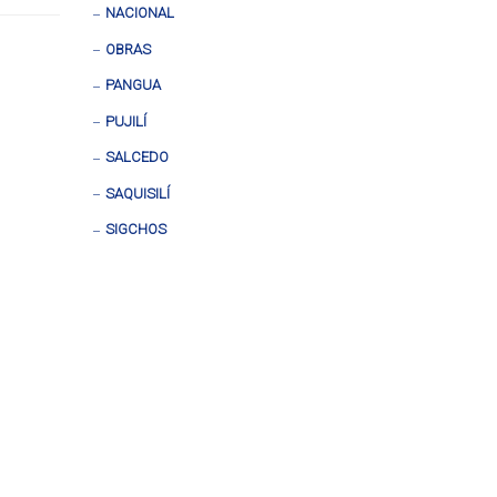
NACIONAL
OBRAS
PANGUA
PUJILÍ
SALCEDO
SAQUISILÍ
SIGCHOS
Loading
Viewer...