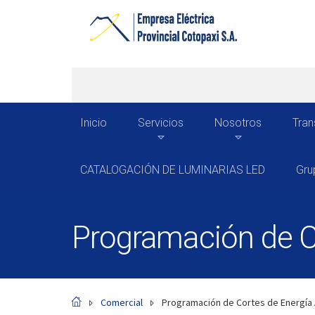
Inicio
Servicios
Nosotros
Tran
CATALOGACIÓN DE LUMINARIAS LED
Gru
Programación de Co
Comercial
Programación de Cortes de Energía 