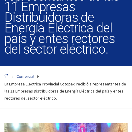
11 Empresas
Distribuidoras de
Energía Eléctrica del
país y entes rectores
del sector eléctrico.
Comercial
La Empresa Eléctrica Provincial Cotopaxi recibió a representantes de
las 11 Empresas Distribuidoras de Energía Eléctrica del país y entes
rectores del sector eléctrico.