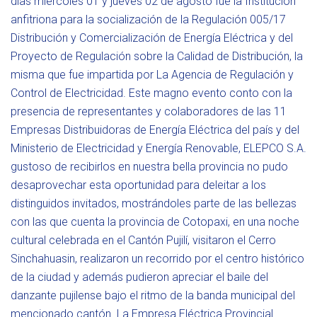
días miércoles 01 y jueves 02 de agosto fue la Institución
anfitriona para la socialización de la Regulación 005/17
Distribución y Comercialización de Energía Eléctrica y del
Proyecto de Regulación sobre la Calidad de Distribución, la
misma que fue impartida por La Agencia de Regulación y
Control de Electricidad. Este magno evento conto con la
presencia de representantes y colaboradores de las 11
Empresas Distribuidoras de Energía Eléctrica del país y del
Ministerio de Electricidad y Energía Renovable, ELEPCO S.A.
gustoso de recibirlos en nuestra bella provincia no pudo
desaprovechar esta oportunidad para deleitar a los
distinguidos invitados, mostrándoles parte de las bellezas
con las que cuenta la provincia de Cotopaxi, en una noche
cultural celebrada en el Cantón Pujilí, visitaron el Cerro
Sinchahuasin, realizaron un recorrido por el centro histórico
de la ciudad y además pudieron apreciar el baile del
danzante pujilense bajo el ritmo de la banda municipal del
mencionado cantón. La Empresa Eléctrica Provincial