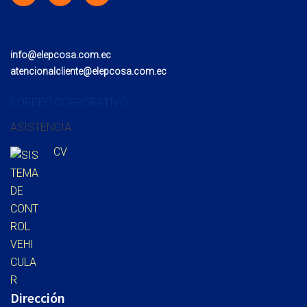
info@elepcosa.com.ec
atencionalcliente@elepcosa.com.ec
CORREO CORPORATIVO
ASISTENCIA
CV
Dirección