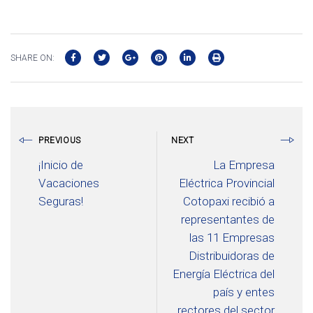
SHARE ON:
PREVIOUS
NEXT
¡Inicio de
La Empresa
Vacaciones
Eléctrica Provincial
Seguras!
Cotopaxi recibió a
representantes de
las 11 Empresas
Distribuidoras de
Energía Eléctrica del
país y entes
rectores del sector