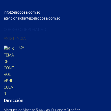
info@elepcosa.com.ec
atencionalcliente@elepcosa.com.ec
CORREO CORPORATIVO
ASISTENCIA
CV
Dirección
Marqués de Maenza 5-44 y Av. Quijano y Ordoñez