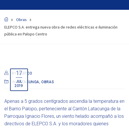
Obras
ELEPCO S.A. entrega nueva obra de redes eléctricas e iluminación
pública en Palopo Centro
17
BY:
ELEPCO
JUL
IN:
LATACUNGA
,
OBRAS
2019
Apenas a 5 grados centígrados ascendía la temperatura en
el Barrio Palopo, perteneciente al Cantón Latacunga de la
Parroquia Ignacio Flores, un viento helado acompañó a los
directivos de ELEPCO S.A. y los moradores quienes