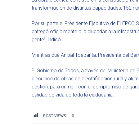
transformación de distintas capacidades, 152 nu
Por su parte el Presidente Ejecutivo de ELEPCO 
entregó oficialmente a la ciudadanía la infraestruc
gente”; indicó.
Mientras que Anibal Toapanta, Presidente del Barr
El Gobierno de Todos, a través del Ministerio de
ejecución de obras de electrificación rural y alu
gestión, para cumplir con el compromiso de garan
calidad de vida de toda la ciudadanía.
POST VIEWS:
0