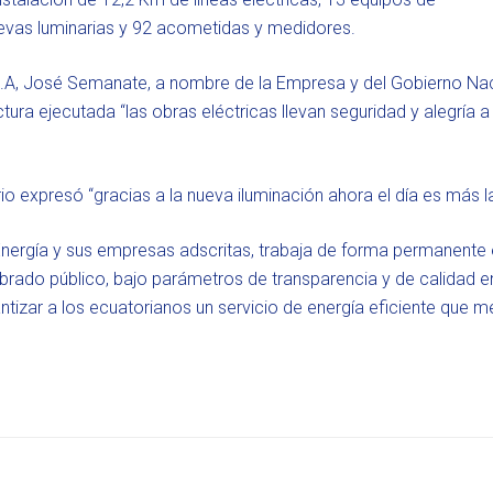
evas luminarias y 92 acometidas y medidores.
S.A, José Semanate, a nombre de la Empresa y del Gobierno Nac
tura ejecutada “las obras eléctricas llevan seguridad y alegría a 
io expresó “gracias a la nueva iluminación ahora el día es más l
 Energía y sus empresas adscritas, trabaja de forma permanente 
mbrado público, bajo parámetros de transparencia y de calidad en
tizar a los ecuatorianos un servicio de energía eficiente que me