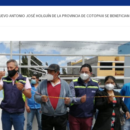
UEVO ANTONIO JOSÉ HOLGUÍN DE LA PROVINCIA DE COTOPAXI SE BENEFICIA