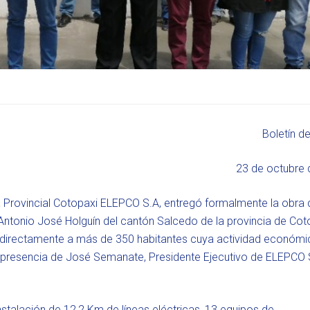
Boletín d
23 de octubre 
a Provincial Cotopaxi ELEPCO S.A, entregó formalmente la obra 
tonio José Holguín del cantón Salcedo de la provincia de Coto
 directamente a más de 350 habitantes cuya actividad económi
la presencia de José Semanate, Presidente Ejecutivo de ELEPCO S
instalación de 12,2 Km de líneas eléctricas, 13 equipos de