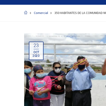
Comercial
350 HABITANTES DE LA COMUNIDAD N
23
OCT
2020