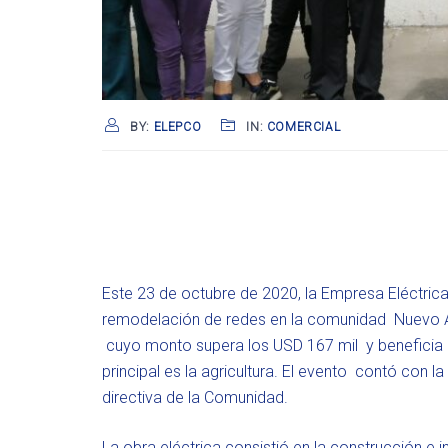
BY:
ELEPCO
IN:
COMERCIAL
Este 23 de octubre de 2020, la Empresa Eléctric
remodelación de redes en la comunidad Nuevo An
cuyo monto supera los USD 167 mil y beneficia
principal es la agricultura. El evento contó con 
directiva de la Comunidad.
La obra eléctrica consistió en la construcción e 