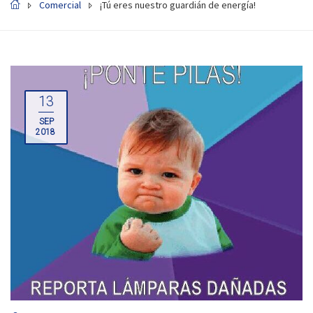
Comercial
¡Tú eres nuestro guardián de energía!
13
SEP
2018