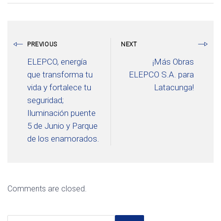
PREVIOUS
NEXT
ELEPCO, energía
¡Más Obras
que transforma tu
ELEPCO S.A. para
vida y fortalece tu
Latacunga!
seguridad;
Iluminación puente
5 de Junio y Parque
de los enamorados.
Comments are closed.