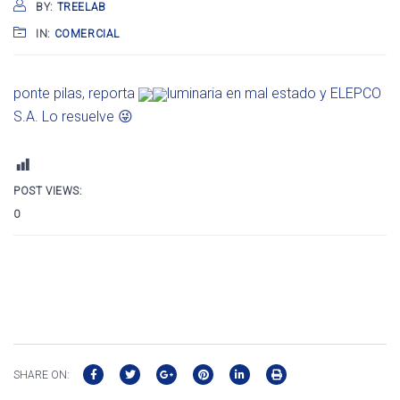
BY:
TREELAB
IN:
COMERCIAL
ponte pilas, reporta
luminaria en mal estado y ELEPCO
S.A. Lo resuelve 😜
POST VIEWS:
0
SHARE ON: