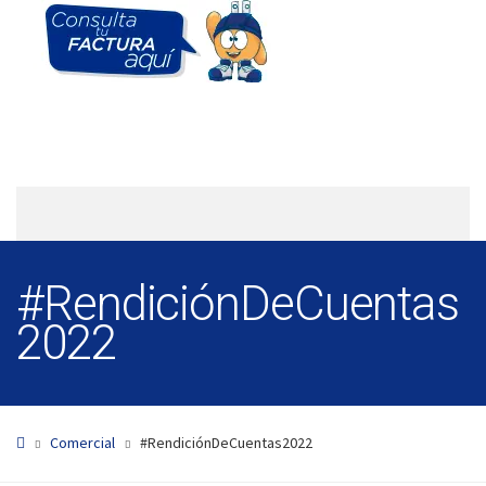
#RendiciónDeCuentas
2022
Comercial
#RendiciónDeCuentas2022