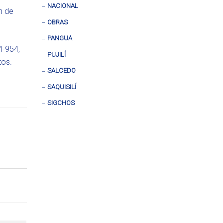
NACIONAL
n de
OBRAS
PANGUA
4-954,
PUJILÍ
tos.
SALCEDO
SAQUISILÍ
SIGCHOS