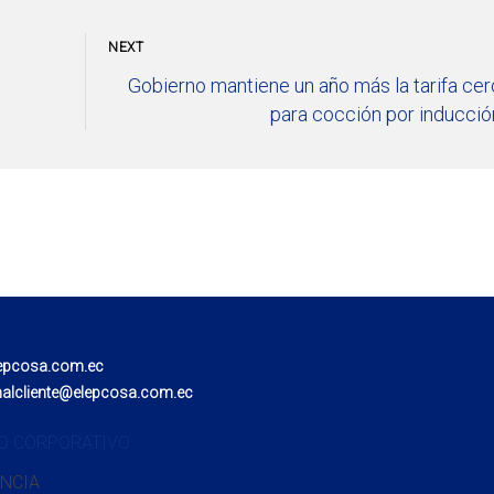
NEXT
Gobierno mantiene un año más la tarifa cer
para cocción por inducció
epcosa.com.ec
nalcliente@elepcosa.com.ec
O CORPORATIVO
NCIA