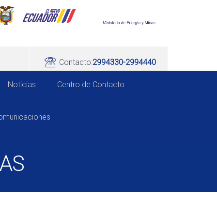
Contacto:
2994330-2994440
Noticias
Centro de Contacto
comunicaciones
DAS