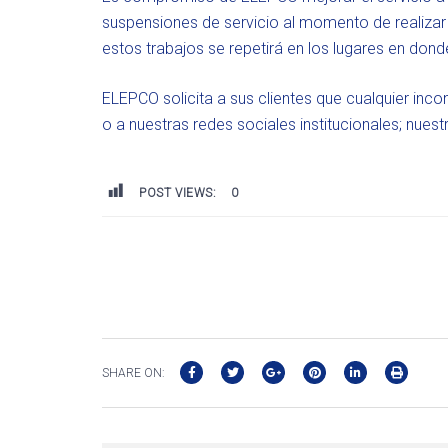
suspensiones de servicio al momento de realizar l
estos trabajos se repetirá en los lugares en don
ELEPCO solicita a sus clientes que cualquier inc
o a nuestras redes sociales institucionales; nues
POST VIEWS:
0
SHARE ON: