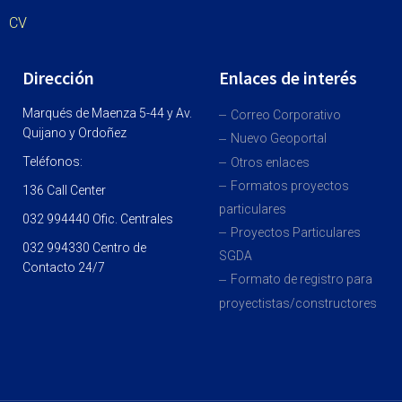
CV
Dirección
Enlaces de interés
Marqués de Maenza 5-44 y Av.
Correo Corporativo
Quijano y Ordoñez
Nuevo Geoportal
Teléfonos:
Otros enlaces
Formatos proyectos
136 Call Center
particulares
032 994440 Ofic. Centrales
Proyectos Particulares
032 994330 Centro de
SGDA
Contacto 24/7
Formato de registro para
proyectistas/constructores