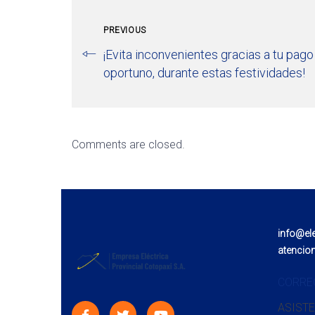
PREVIOUS
¡Evita inconvenientes gracias a tu pago
oportuno, durante estas festividades!
Comments are closed.
info@el
atencio
CORRE
ASISTE