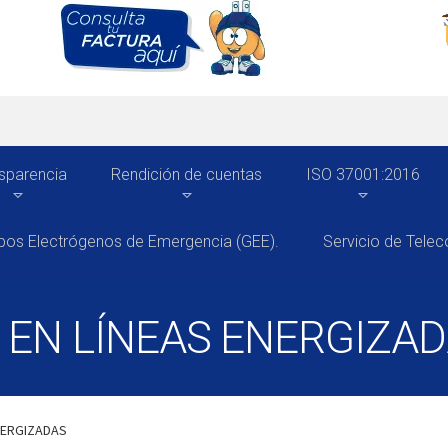
sparencia
Rendición de cuentas
ISO 37001:2016
pos Electrógenos de Emergencia (GEE).
Servicio de Tele
 EN LÍNEAS ENERGIZA
NERGIZADAS