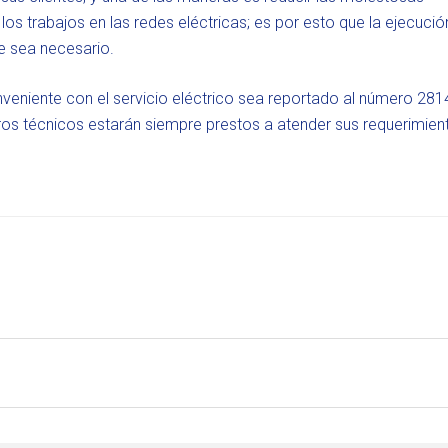
os trabajos en las redes eléctricas; es por esto que la ejecució
de sea necesario.
onveniente con el servicio eléctrico sea reportado al número 281
tros técnicos estarán siempre prestos a atender sus requerimien