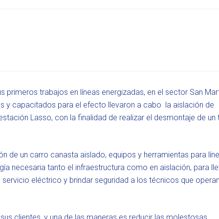
us primeros trabajos en líneas energizadas, en el sector San Mart
 y capacitados para el efecto llevaron a cabo la aislación de
tación Lasso, con la finalidad de realizar el desmontaje de un
ón de un carro canasta aislado, equipos y herramientas para lín
a necesaria tanto el infraestructura como en aislación, para lle
servicio eléctrico y brindar seguridad a los técnicos que opera
us clientes, y una de las maneras es reducir las molestosas