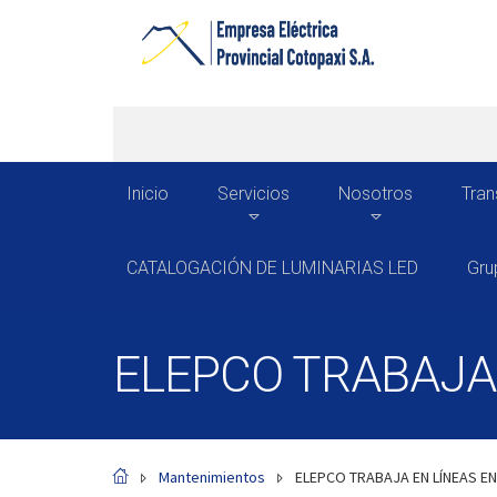
Inicio
Servicios
Nosotros
Tran
CATALOGACIÓN DE LUMINARIAS LED
Gru
ELEPCO TRABAJA
Mantenimientos
ELEPCO TRABAJA EN LÍNEAS E