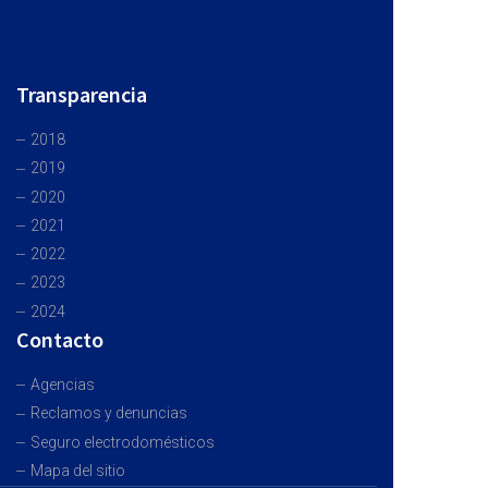
Transparencia
2018
2019
2020
2021
2022
2023
2024
Contacto
Agencias
Reclamos y denuncias
Seguro electrodomésticos
Mapa del sitio