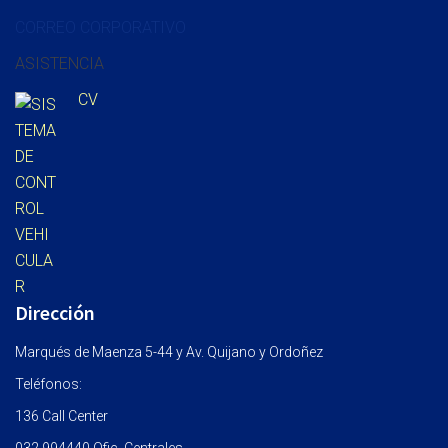
CORREO CORPORATIVO
ASISTENCIA
CV
Dirección
Marqués de Maenza 5-44 y Av. Quijano y Ordoñez
Teléfonos:
136 Call Center
032 994440 Ofic. Centrales