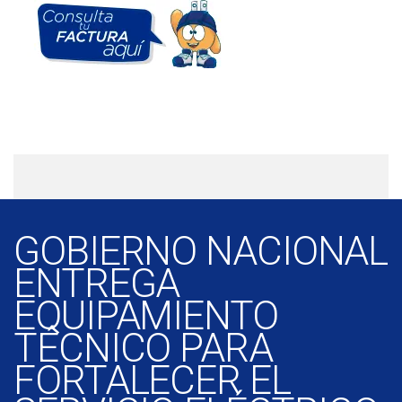
GOBIERNO NACIONAL
ENTREGA
EQUIPAMIENTO
TÉCNICO PARA
FORTALECER EL