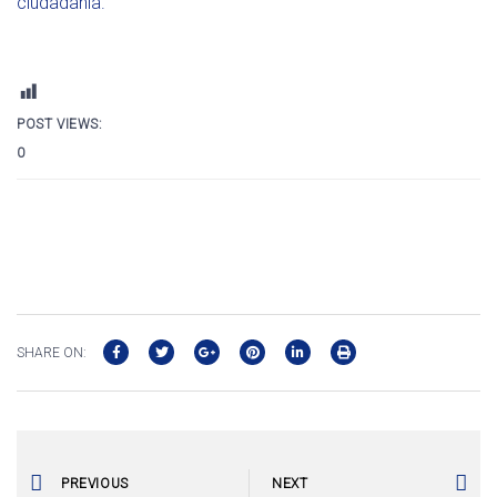
ciudadanía.
POST VIEWS:
0
SHARE ON:
PREVIOUS
NEXT