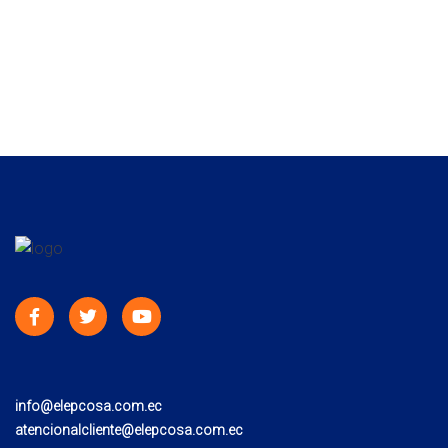
info@elepcosa.com.ec
atencionalcliente@elepcosa.com.ec