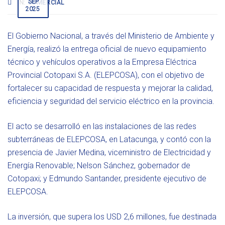
SEP
IN:
COMERCIAL
2025
El Gobierno Nacional, a través del Ministerio de Ambiente y
Energía, realizó la entrega oficial de nuevo equipamiento
técnico y vehículos operativos a la Empresa Eléctrica
Provincial Cotopaxi S.A. (ELEPCOSA), con el objetivo de
fortalecer su capacidad de respuesta y mejorar la calidad,
eficiencia y seguridad del servicio eléctrico en la provincia.
El acto se desarrolló en las instalaciones de las redes
subterráneas de ELEPCOSA, en Latacunga, y contó con la
presencia de Javier Medina, viceministro de Electricidad y
Energía Renovable; Nelson Sánchez, gobernador de
Cotopaxi; y Edmundo Santander, presidente ejecutivo de
ELEPCOSA.
La inversión, que supera los USD 2,6 millones, fue destinada