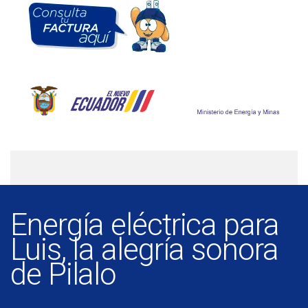
Energía eléctrica para
Luis, la alegría sonora
de Pilalo