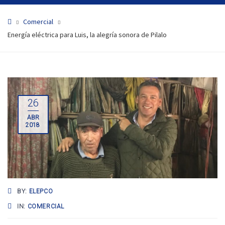
Comercial
Energía eléctrica para Luis, la alegría sonora de Pilalo
26
ABR
2018
BY:
ELEPCO
IN:
COMERCIAL