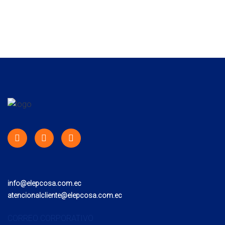
info@elepcosa.com.ec
atencionalcliente@elepcosa.com.ec
CORREO CORPORATIVO