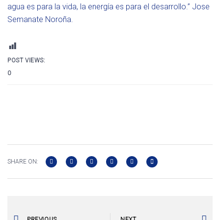
agua es para la vida, la energía es para el desarrollo.” Jose
Semanate Noroña.
POST VIEWS:
0
SHARE ON:
PREVIOUS
NEXT