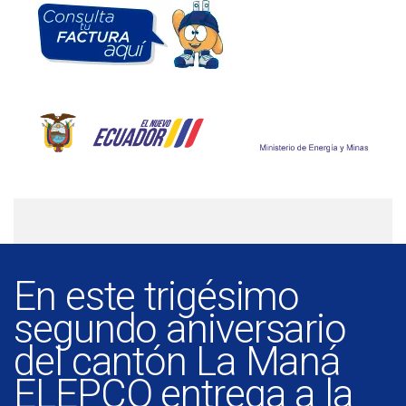
En este trigésimo
segundo aniversario
del cantón La Maná
ELEPCO entrega a la