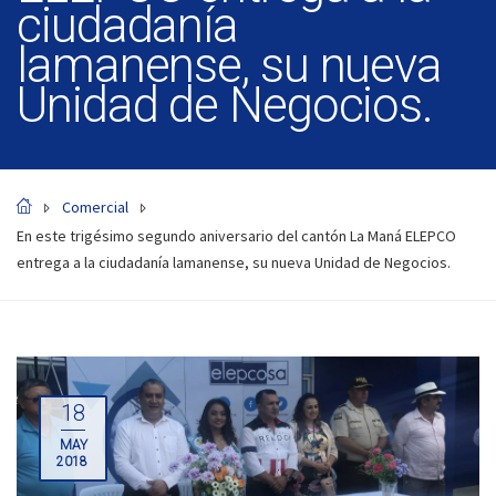
ciudadanía
lamanense, su nueva
Unidad de Negocios.
Comercial
En este trigésimo segundo aniversario del cantón La Maná ELEPCO
entrega a la ciudadanía lamanense, su nueva Unidad de Negocios.
18
MAY
2018