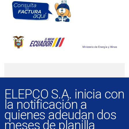
ELEPCO S.A. inicia con
la notificación a
quienes adeudan dos
meses de planilla