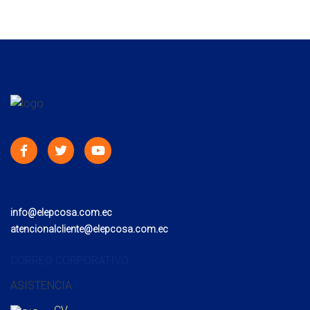
info@elepcosa.com.ec
atencionalcliente@elepcosa.com.ec
CORREO CORPORATIVO
ASISTENCIA