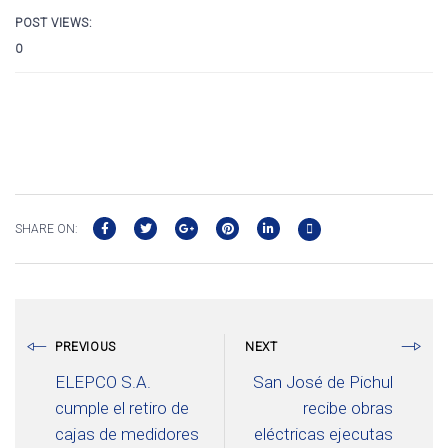
POST VIEWS:
0
SHARE ON:
PREVIOUS
NEXT
ELEPCO S.A.
San José de Pichul
cumple el retiro de
recibe obras
cajas de medidores
eléctricas ejecutas