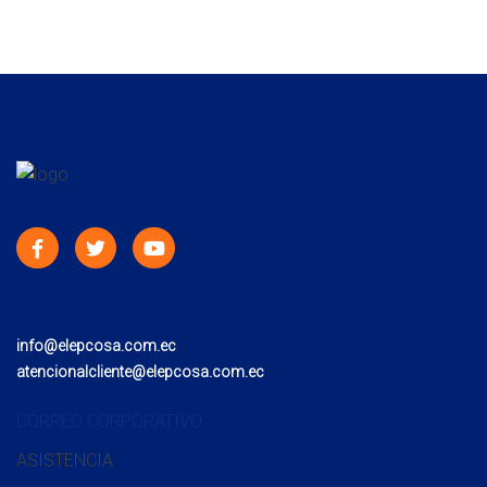
info@elepcosa.com.ec
atencionalcliente@elepcosa.com.ec
CORREO CORPORATIVO
ASISTENCIA