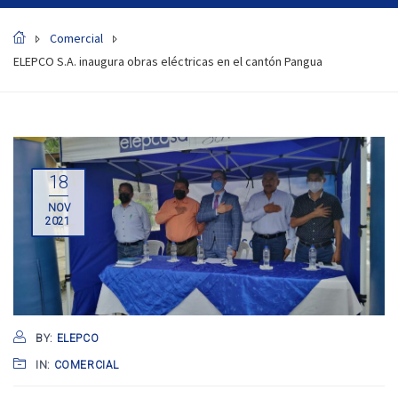
Comercial
ELEPCO S.A. inaugura obras eléctricas en el cantón Pangua
18
NOV
2021
BY:
ELEPCO
IN:
COMERCIAL