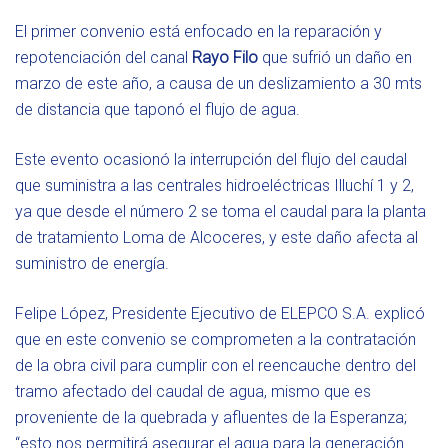
El primer convenio está enfocado en la reparación y
repotenciación del canal
Rayo Filo
que sufrió un daño en
marzo de este año, a causa de un deslizamiento a 30 mts
de distancia que taponó el flujo de agua.
Este evento ocasionó la interrupción del flujo del caudal
que suministra a las centrales hidroeléctricas Illuchí 1 y 2,
ya que desde el número 2 se toma el caudal para la planta
de tratamiento Loma de Alcoceres, y este daño afecta al
suministro de energía.
Felipe López, Presidente Ejecutivo de ELEPCO S.A. explicó
que en este convenio se comprometen a la contratación
de la obra civil para cumplir con el reencauche dentro del
tramo afectado del caudal de agua, mismo que es
proveniente de la quebrada y afluentes de la Esperanza;
“esto nos permitirá asegurar el agua para la generación