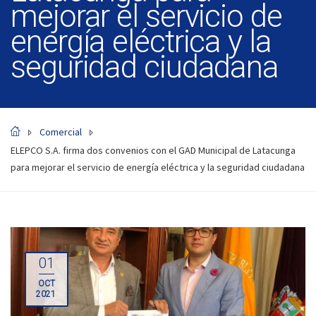
mejorar el servicio de
energía eléctrica y la
seguridad ciudadana
Comercial
ELEPCO S.A. firma dos convenios con el GAD Municipal de Latacunga
para mejorar el servicio de energía eléctrica y la seguridad ciudadana
01
OCT
2021