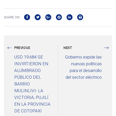
SHARE ON:
PREVIOUS
NEXT
USD 19.684 SE
Gobierno expide las
INVIRTIERON EN
nuevas políticas
ALUMBRADO
para el desarrollo
PÚBLICO DEL
del sector eléctrico
BARRIO
MULINLIVI- LA
VICTORIA, PUJILÍ
EN LA PROVINCIA
DE COTOPAXI