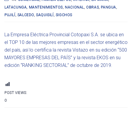
LATACUNGA
,
MANTENIMIENTOS
,
NACIONAL
,
OBRAS
,
PANGUA
,
PUJILÍ
,
SALCEDO
,
SAQUISILÍ
,
SIGCHOS
La Empresa Eléctrica Provincial Cotopaxi S.A. se ubica en
el TOP 10 de las mejores empresas en el sector energético
del país, así lo certifica la revista Vistazo en su edición “500
MAYORES EMPRESAS DEL PAÍS” y la revista EKOS en su
edición “RANKING SECTORIAL” de octubre de 2019.
POST VIEWS:
0