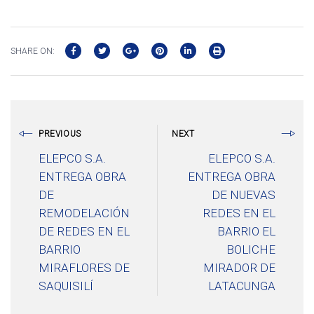
SHARE ON:
PREVIOUS
NEXT
ELEPCO S.A.
ELEPCO S.A.
ENTREGA OBRA
ENTREGA OBRA
DE
DE NUEVAS
REMODELACIÓN
REDES EN EL
DE REDES EN EL
BARRIO EL
BARRIO
BOLICHE
MIRAFLORES DE
MIRADOR DE
SAQUISILÍ
LATACUNGA