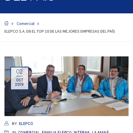
Comercial
ELEPCO S.A. EN EL TOP 10 DE LAS MEJORES EMPRESAS DEL PAÍS
02
OCT
2019
BY:
ELEPCO
IN:
COMERCIAL
,
FAMILIA ELEPCO
,
INTERNA
,
LA MANÁ
,