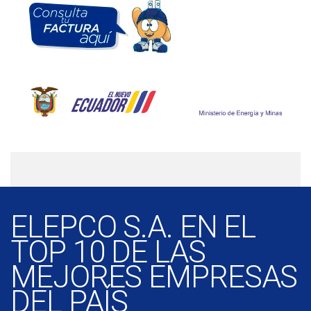
ELEPCO S.A. EN EL
TOP 10 DE LAS
MEJORES EMPRESAS
DEL PAÍS