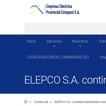
Inicio
Servicios
Nosotros
Tran
CATALOGACIÓN DE LUMINARIAS LED
Gru
ELEPCO S.A. conti
Comercial
ELEPCO S.A. continúa iluminando La