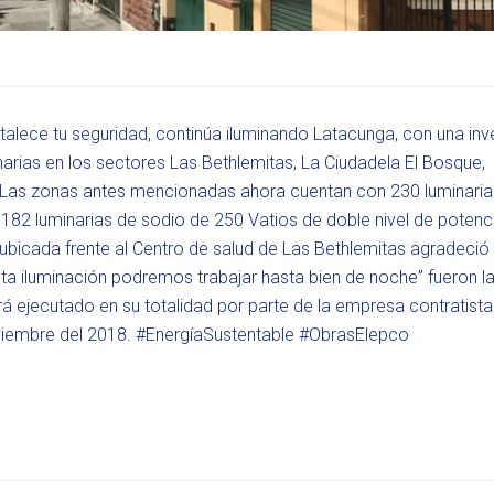
talece tu seguridad, continúa iluminando Latacunga, con una inv
arias en los sectores Las Bethlemitas, La Ciudadela El Bosque,
. Las zonas antes mencionadas ahora cuentan con 230 luminaria
 182 luminarias de sodio de 250 Vatios de doble nivel de potenc
 ubicada frente al Centro de salud de Las Bethlemitas agradeció
a iluminación podremos trabajar hasta bien de noche” fueron l
á ejecutado en su totalidad por parte de la empresa contratista
iembre del 2018. #EnergíaSustentable #ObrasElepco