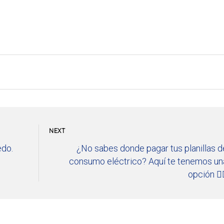
NEXT
edo.
¿No sabes donde pagar tus planillas d
consumo eléctrico? Aquí te tenemos un
opción 👇