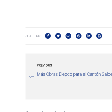
SHARE ON:
PREVIOUS
Más Obras Elepco para el Cantón Salc