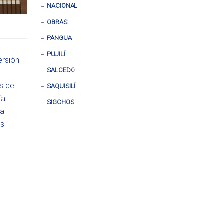
NACIONAL
OBRAS
PANGUA
PUJILÍ
ersión
SALCEDO
s de
SAQUISILÍ
ia.
SIGCHOS
 a
as