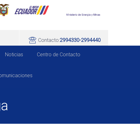
Contacto:
2994330-2994440
Noticias
Centro de Contacto
comunicaciones
ga