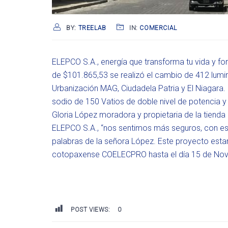
BY:
TREELAB
IN:
COMERCIAL
ELEPCO S.A., energía que transforma tu vida y for
de $101.865,53 se realizó el cambio de 412 lumin
Urbanización MAG, Ciudadela Patria y El Niagara
sodio de 150 Vatios de doble nivel de potencia y
Gloria López moradora y propietaria de la tienda
ELEPCO S.A., “nos sentimos más seguros, con est
palabras de la señora López. Este proyecto estar
cotopaxense COELECPRO hasta el día 15 de Nov
POST VIEWS:
0