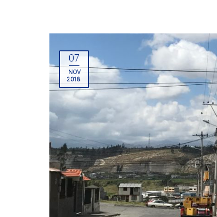
07
NOV
2018