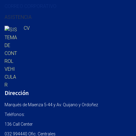
CORREO CORPORATIVO
ASISTENCIA
CV
Dirección
Marqués de Maenza 5-44 y Av. Quijano y Ordoñez
Teléfonos:
136 Call Center
032 994440 Ofic. Centrales