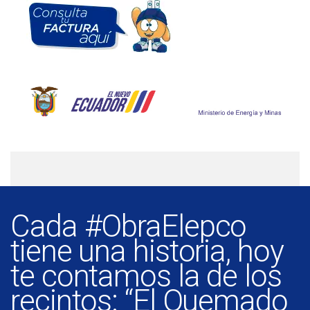
Cada #ObraElepco
tiene una historia, hoy
te contamos la de los
recintos: “El Quemado