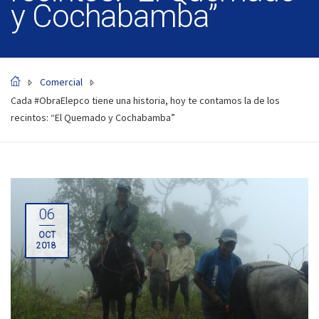
y Cochabamba”
Comercial
Cada #ObraElepco tiene una historia, hoy te contamos la de los
recintos: “El Quemado y Cochabamba”
06
OCT
2018