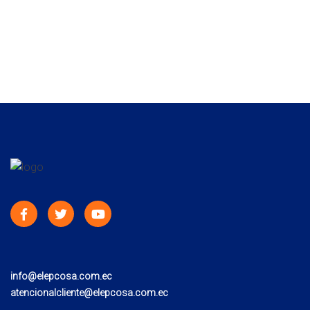
info@elepcosa.com.ec
atencionalcliente@elepcosa.com.ec