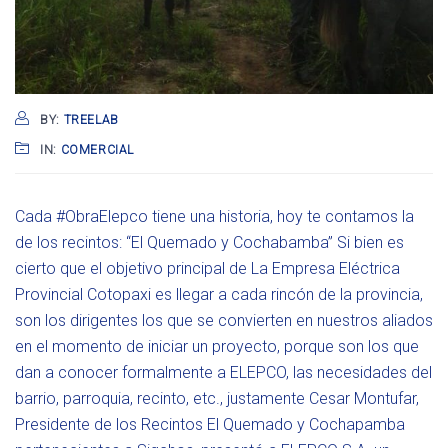
BY:
TREELAB
IN:
COMERCIAL
Cada #ObraElepco tiene una historia, hoy te contamos la
de los recintos: “El Quemado y Cochabamba” Si bien es
cierto que el objetivo principal de La Empresa Eléctrica
Provincial Cotopaxi es llegar a cada rincón de la provincia,
son los dirigentes los que se convierten en nuestros aliados
en el momento de iniciar un proyecto, porque son los que
dan a conocer formalmente a ELEPCO, las necesidades del
barrio, parroquia, recinto, etc., justamente Cesar Montufar,
Presidente de los Recintos El Quemado y Cochapamba