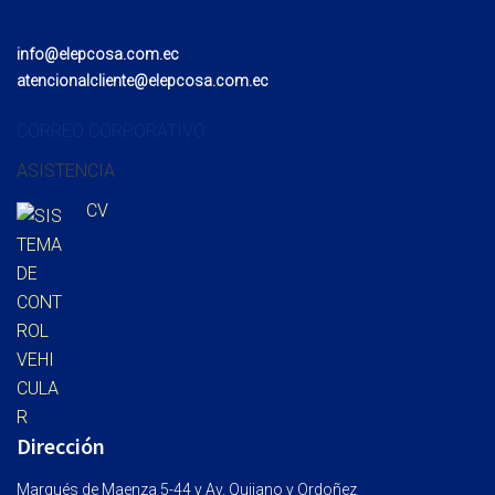
info@elepcosa.com.ec
atencionalcliente@elepcosa.com.ec
CORREO CORPORATIVO
ASISTENCIA
CV
Dirección
Marqués de Maenza 5-44 y Av. Quijano y Ordoñez