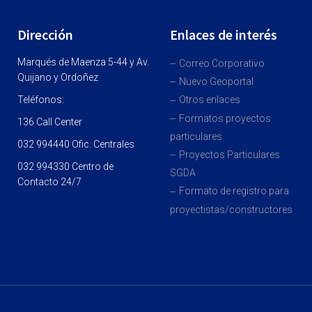
Dirección
Enlaces de interés
Marqués de Maenza 5-44 y Av.
Correo Corporativo
Quijano y Ordoñez
Nuevo Geoportal
Teléfonos:
Otros enlaces
Formatos proyectos
136 Call Center
particulares
032 994440 Ofic. Centrales
Proyectos Particulares
032 994330 Centro de
SGDA
Contacto 24/7
Formato de registro para
proyectistas/constructores