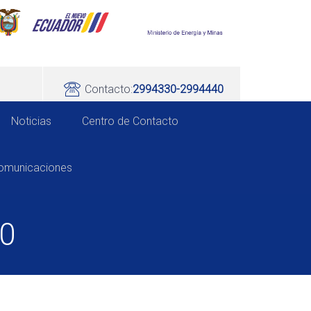
Contacto:
2994330-2994440
Noticias
Centro de Contacto
comunicaciones
10