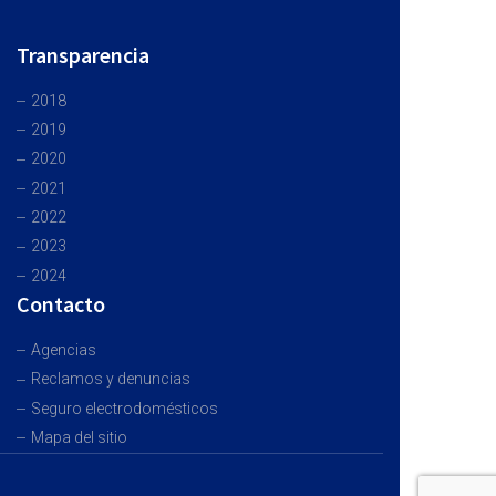
Transparencia
2018
2019
2020
2021
2022
2023
2024
Contacto
Agencias
Reclamos y denuncias
Seguro electrodomésticos
Mapa del sitio