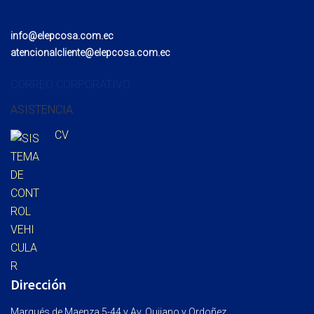
info@elepcosa.com.ec
atencionalcliente@elepcosa.com.ec
CORREO CORPORATIVO
ASISTENCIA
CV
Dirección
Marqués de Maenza 5-44 y Av. Quijano y Ordoñez