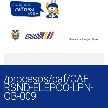
/procesos/caf/CAF-
RSND-ELEPCO-LPN-
OB-009