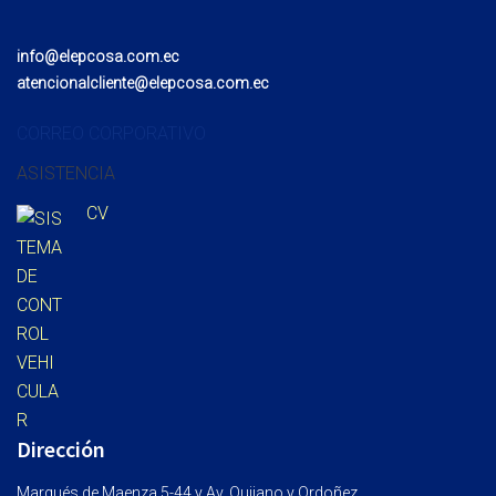
info@elepcosa.com.ec
atencionalcliente@elepcosa.com.ec
CORREO CORPORATIVO
ASISTENCIA
CV
Dirección
Marqués de Maenza 5-44 y Av. Quijano y Ordoñez