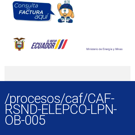
/procesos/caf/CAF-
RSND-ELEPCO-LPN-
OB-005