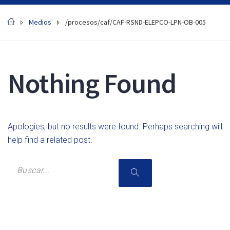
Medios
/procesos/caf/CAF-RSND-ELEPCO-LPN-OB-005
Nothing Found
Apologies, but no results were found. Perhaps searching will
help find a related post.