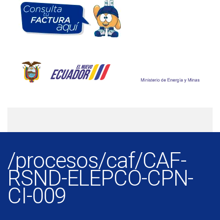
/procesos/caf/CAF-
RSND-ELEPCO-CPN-
CI-009