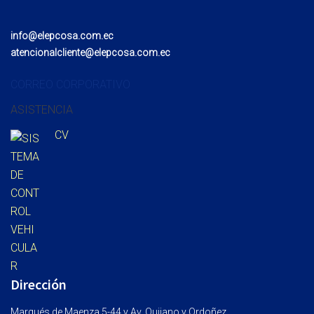
info@elepcosa.com.ec
atencionalcliente@elepcosa.com.ec
CORREO CORPORATIVO
ASISTENCIA
CV
Dirección
Marqués de Maenza 5-44 y Av. Quijano y Ordoñez