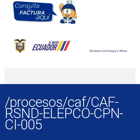
/procesos/caf/CAF-
RSND-ELEPCO-CPN-
CI-005