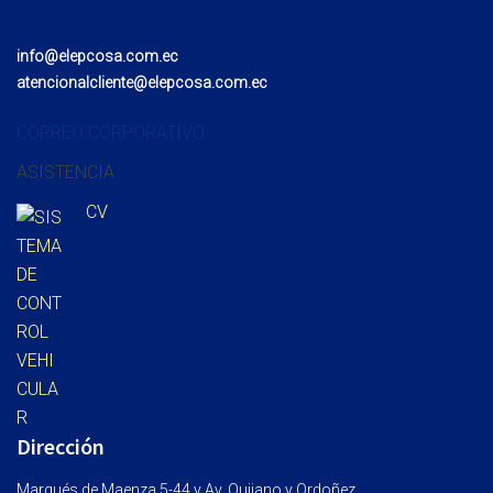
info@elepcosa.com.ec
atencionalcliente@elepcosa.com.ec
CORREO CORPORATIVO
ASISTENCIA
CV
Dirección
Marqués de Maenza 5-44 y Av. Quijano y Ordoñez