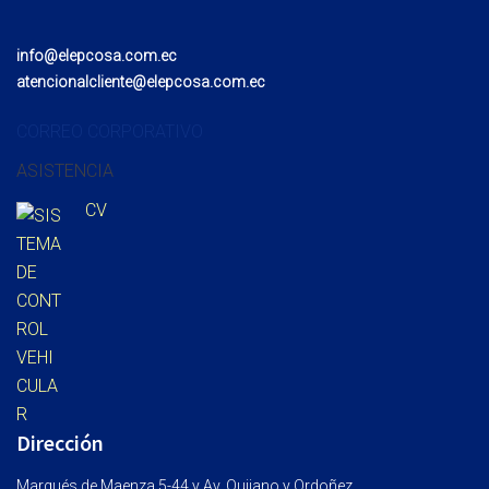
info@elepcosa.com.ec
atencionalcliente@elepcosa.com.ec
CORREO CORPORATIVO
ASISTENCIA
CV
Dirección
Marqués de Maenza 5-44 y Av. Quijano y Ordoñez