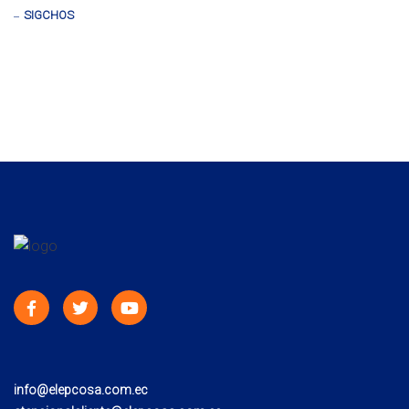
SIGCHOS
info@elepcosa.com.ec