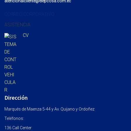
atencionalcliente@elepcosa.com.ec
CORREO CORPORATIVO
ASISTENCIA
CV
Dirección
Marqués de Maenza 5-44 y Av. Quijano y Ordoñez
Teléfonos:
136 Call Center