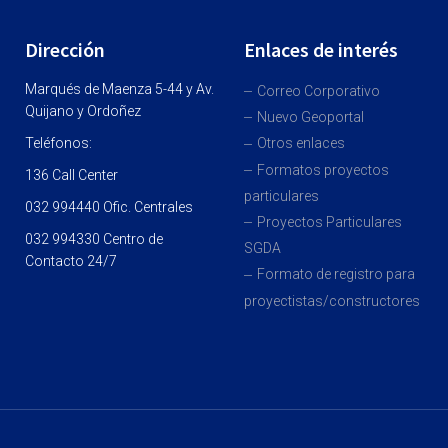
Dirección
Enlaces de interés
Marqués de Maenza 5-44 y Av.
Correo Corporativo
Quijano y Ordoñez
Nuevo Geoportal
Teléfonos:
Otros enlaces
Formatos proyectos
136 Call Center
particulares
032 994440 Ofic. Centrales
Proyectos Particulares
032 994330 Centro de
SGDA
Contacto 24/7
Formato de registro para
proyectistas/constructores