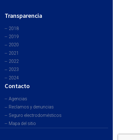
Transparencia
2018
2019
2020
2021
2022
2023
2024
Contacto
Agencias
Reclamos y denuncias
Seguro electrodomésticos
Mapa del sitio