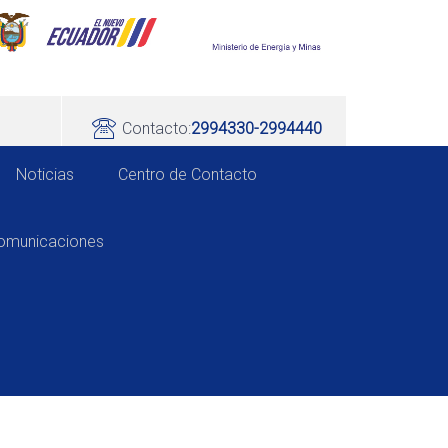
Contacto:
2994330-2994440
Noticias
Centro de Contacto
comunicaciones