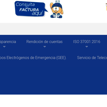
sparencia
Rendición de cuentas
ISO 37001:2016
pos Electrógenos de Emergencia (GEE).
Servicio de Tele