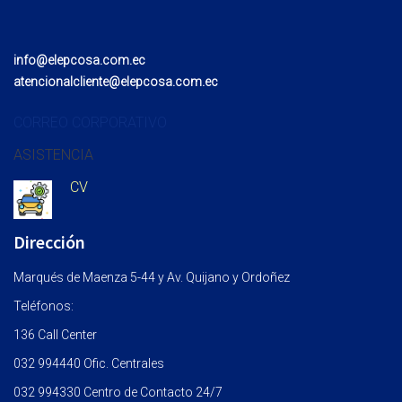
info@elepcosa.com.ec
atencionalcliente@elepcosa.com.ec
CORREO CORPORATIVO
ASISTENCIA
CV
Dirección
Marqués de Maenza 5-44 y Av. Quijano y Ordoñez
Teléfonos:
136 Call Center
032 994440 Ofic. Centrales
032 994330 Centro de Contacto 24/7