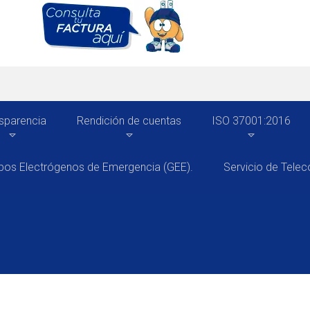
sparencia
Rendición de cuentas
ISO 37001:2016
pos Electrógenos de Emergencia (GEE).
Servicio de Tele