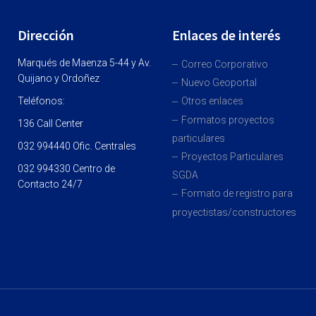
Dirección
Enlaces de interés
Marqués de Maenza 5-44 y Av.
Correo Corporativo
Quijano y Ordoñez
Nuevo Geoportal
Teléfonos:
Otros enlaces
Formatos proyectos
136 Call Center
particulares
032 994440 Ofic. Centrales
Proyectos Particulares
032 994330 Centro de
SGDA
Contacto 24/7
Formato de registro para
proyectistas/constructores