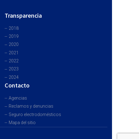
Transparencia
2018
2019
2020
2021
2022
2023
2024
Contacto
Agencias
Reclamos y denuncias
Seguro electrodomésticos
Mapa del sitio