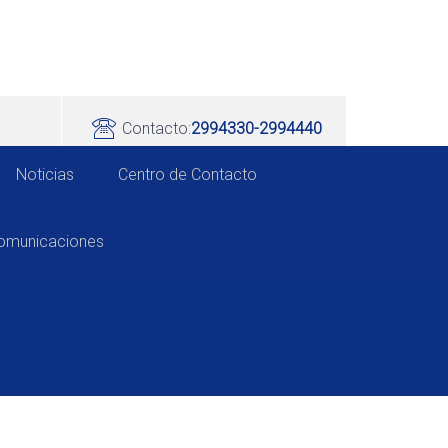
Contacto:
2994330-2994440
Noticias
Centro de Contacto
comunicaciones